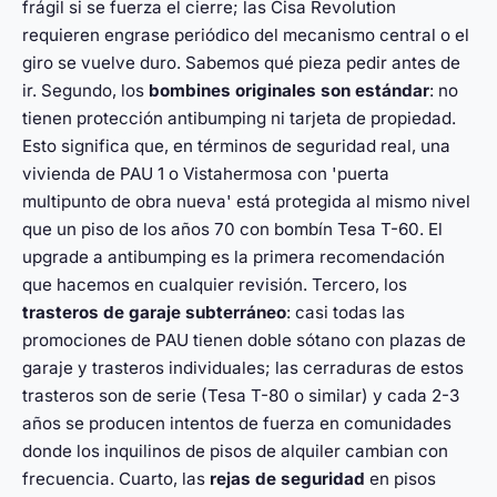
frágil si se fuerza el cierre; las Cisa Revolution
requieren engrase periódico del mecanismo central o el
giro se vuelve duro. Sabemos qué pieza pedir antes de
ir. Segundo, los
bombines originales son estándar
: no
tienen protección antibumping ni tarjeta de propiedad.
Esto significa que, en términos de seguridad real, una
vivienda de PAU 1 o Vistahermosa con 'puerta
multipunto de obra nueva' está protegida al mismo nivel
que un piso de los años 70 con bombín Tesa T-60. El
upgrade a antibumping es la primera recomendación
que hacemos en cualquier revisión. Tercero, los
trasteros de garaje subterráneo
: casi todas las
promociones de PAU tienen doble sótano con plazas de
garaje y trasteros individuales; las cerraduras de estos
trasteros son de serie (Tesa T-80 o similar) y cada 2-3
años se producen intentos de fuerza en comunidades
donde los inquilinos de pisos de alquiler cambian con
frecuencia. Cuarto, las
rejas de seguridad
en pisos