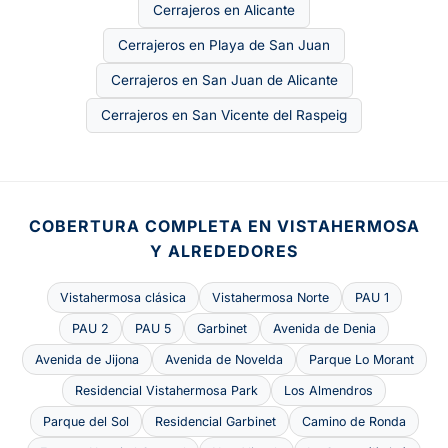
Cerrajeros en Alicante
Cerrajeros en Playa de San Juan
Cerrajeros en San Juan de Alicante
Cerrajeros en San Vicente del Raspeig
COBERTURA COMPLETA EN VISTAHERMOSA
Y ALREDEDORES
Vistahermosa clásica
Vistahermosa Norte
PAU 1
PAU 2
PAU 5
Garbinet
Avenida de Denia
Avenida de Jijona
Avenida de Novelda
Parque Lo Morant
Residencial Vistahermosa Park
Los Almendros
Parque del Sol
Residencial Garbinet
Camino de Ronda