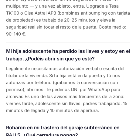
multipunto — y una vez abierto, entra. Upgrade a Tesa
TK100 o Cisa Astral AP3 (bombines antibumping con tarjeta
de propiedad) es trabajo de 20-25 minutos y eleva la
seguridad real sin tocar el resto de la puerta. Coste medio:
90-140 €.
Mi hija adolescente ha perdido las llaves y estoy en el
trabajo. ¿Podéis abrir sin que yo esté?
Legalmente necesitamos autorización verbal o escrita del
titular de la vivienda. Si tu hija está en la puerta y tú nos
autorizas por teléfono (grabamos la conversación con
permiso), abrimos. Te pedimos DNI por WhatsApp para
archivar. Es uno de los avisos más frecuentes de la zona:
viernes tarde, adolescente sin llaves, padres trabajando. 15
minutos de llegada y 10 minutos de apertura.
Robaron en mi trastero del garaje subterráneo en
PAU 5. ¿Qué cerradura pongo?