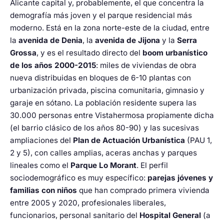
Alicante capital y, probablemente, el que concentra la
demografía más joven y el parque residencial más
moderno. Está en la zona norte-este de la ciudad, entre
la
avenida de Denia
, la
avenida de Jijona
y la
Serra
Grossa
, y es el resultado directo del
boom urbanístico
de los años 2000-2015
: miles de viviendas de obra
nueva distribuidas en bloques de 6-10 plantas con
urbanización privada, piscina comunitaria, gimnasio y
garaje en sótano. La población residente supera las
30.000 personas entre Vistahermosa propiamente dicha
(el barrio clásico de los años 80-90) y las sucesivas
ampliaciones del
Plan de Actuación Urbanística
(PAU 1,
2 y 5), con calles amplias, aceras anchas y parques
lineales como el
Parque Lo Morant
. El perfil
sociodemográfico es muy específico:
parejas jóvenes y
familias con niños
que han comprado primera vivienda
entre 2005 y 2020, profesionales liberales,
funcionarios, personal sanitario del
Hospital General
(a