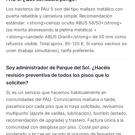
Los trasteros de PAU 5 son del tipo mallazo metálico con
puerta rebatible y cerradura simple. Recomendación
estándar: <strong>cerrojo oculto ABUS 58/50</strong>
(se monta atravesando la pletina metálica) +
<strong>candado ABUS Granit</strong> de 50 mm como
refuerzo visible. Total aprox. 95-120 €. Si varios vecinos se
unen (trabajo simultáneo), tarifa preferente.
Soy administrador de Parque del Sol. ¿Hacéis
revisión preventiva de todos los pisos que lo
soliciten?
Sí, es un servicio que hacemos habitualmente en
comunidades del PAU. Convocamos mañana o tarde,
pasamos por cada piso que lo haya solicitado, revisamos
multipunto (ajuste de varillas, lubricación), bombín (estado,
recomendación de upgrade) y trastero. Factura única a la
comunidad con desglose por piso. Coste por piso
moderado y te cae en picado el volumen de llamadas de