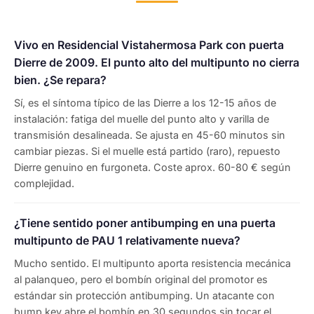
Vivo en Residencial Vistahermosa Park con puerta
Dierre de 2009. El punto alto del multipunto no cierra
bien. ¿Se repara?
Sí, es el síntoma típico de las Dierre a los 12-15 años de
instalación: fatiga del muelle del punto alto y varilla de
transmisión desalineada. Se ajusta en 45-60 minutos sin
cambiar piezas. Si el muelle está partido (raro), repuesto
Dierre genuino en furgoneta. Coste aprox. 60-80 € según
complejidad.
¿Tiene sentido poner antibumping en una puerta
multipunto de PAU 1 relativamente nueva?
Mucho sentido. El multipunto aporta resistencia mecánica
al palanqueo, pero el bombín original del promotor es
estándar sin protección antibumping. Un atacante con
bump key abre el bombín en 30 segundos sin tocar el