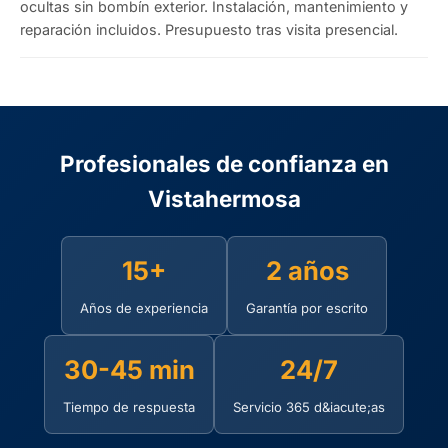
ocultas sin bombín exterior. Instalación, mantenimiento y
reparación incluidos. Presupuesto tras visita presencial.
Profesionales de confianza en
Vistahermosa
15+
2 años
Años de experiencia
Garantía por escrito
30-45 min
24/7
Tiempo de respuesta
Servicio 365 d&iacute;as