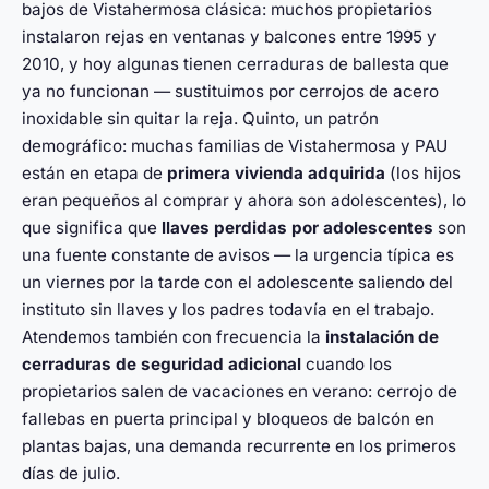
bajos de Vistahermosa clásica: muchos propietarios
instalaron rejas en ventanas y balcones entre 1995 y
2010, y hoy algunas tienen cerraduras de ballesta que
ya no funcionan — sustituimos por cerrojos de acero
inoxidable sin quitar la reja. Quinto, un patrón
demográfico: muchas familias de Vistahermosa y PAU
están en etapa de
primera vivienda adquirida
(los hijos
eran pequeños al comprar y ahora son adolescentes), lo
que significa que
llaves perdidas por adolescentes
son
una fuente constante de avisos — la urgencia típica es
un viernes por la tarde con el adolescente saliendo del
instituto sin llaves y los padres todavía en el trabajo.
Atendemos también con frecuencia la
instalación de
cerraduras de seguridad adicional
cuando los
propietarios salen de vacaciones en verano: cerrojo de
fallebas en puerta principal y bloqueos de balcón en
plantas bajas, una demanda recurrente en los primeros
días de julio.