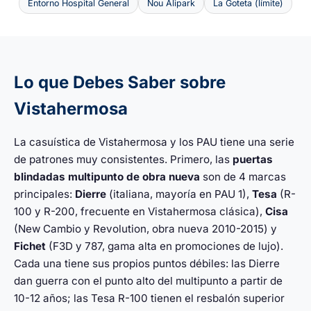
Entorno Hospital General
Nou Alipark
La Goteta (límite)
Lo que Debes Saber sobre
Vistahermosa
La casuística de Vistahermosa y los PAU tiene una serie
de patrones muy consistentes. Primero, las
puertas
blindadas multipunto de obra nueva
son de 4 marcas
principales:
Dierre
(italiana, mayoría en PAU 1),
Tesa
(R-
100 y R-200, frecuente en Vistahermosa clásica),
Cisa
(New Cambio y Revolution, obra nueva 2010-2015) y
Fichet
(F3D y 787, gama alta en promociones de lujo).
Cada una tiene sus propios puntos débiles: las Dierre
dan guerra con el punto alto del multipunto a partir de
10-12 años; las Tesa R-100 tienen el resbalón superior