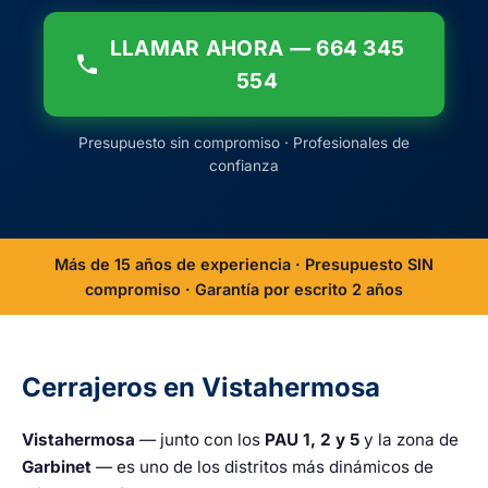
LLAMAR AHORA — 664 345
554
Presupuesto sin compromiso · Profesionales de
confianza
Más de 15 años de experiencia · Presupuesto SIN
compromiso · Garantía por escrito 2 años
Cerrajeros en Vistahermosa
Vistahermosa
— junto con los
PAU 1, 2 y 5
y la zona de
Garbinet
— es uno de los distritos más dinámicos de