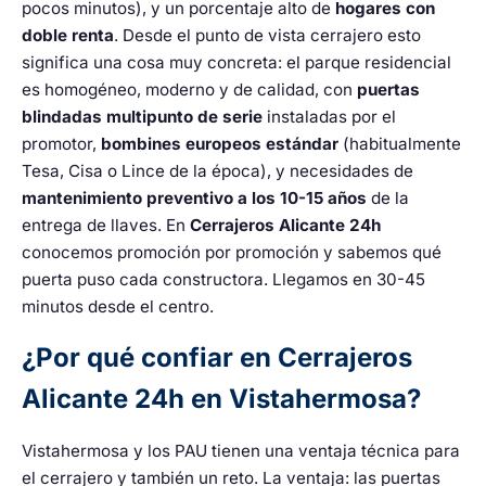
pocos minutos), y un porcentaje alto de
hogares con
doble renta
. Desde el punto de vista cerrajero esto
significa una cosa muy concreta: el parque residencial
es homogéneo, moderno y de calidad, con
puertas
blindadas multipunto de serie
instaladas por el
promotor,
bombines europeos estándar
(habitualmente
Tesa, Cisa o Lince de la época), y necesidades de
mantenimiento preventivo a los 10-15 años
de la
entrega de llaves. En
Cerrajeros Alicante 24h
conocemos promoción por promoción y sabemos qué
puerta puso cada constructora. Llegamos en 30-45
minutos desde el centro.
¿Por qué confiar en Cerrajeros
Alicante 24h en Vistahermosa?
Vistahermosa y los PAU tienen una ventaja técnica para
el cerrajero y también un reto. La ventaja: las puertas