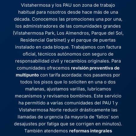
Vistahermosa y los PAU son zona de trabajo
habitual para nosotros desde hace más de una
década. Conocemos las promociones una por una,
los administradores de las comunidades grandes
(Vistahermosa Park, Los Almendros, Parque del Sol,
Residencial Garbinet) y el parque de puertas
instalado en cada bloque. Trabajamos con factura
oficial, técnicos autónomos con seguro de
responsabilidad civil y recambios originales. Para
comunidades ofrecemos
revisión preventiva de
multipunto
con tarifa acordada: nos pasamos por
todos los pisos que lo soliciten en una o dos
mañanas, ajustamos varillas, lubricamos
mecanismos y revisamos bombines. Este servicio
ha permitido a varias comunidades del PAU 1 y
Vistahermosa Norte reducir drásticamente las
llamadas de urgencia (la mayoría de 'fallos' son
desajustes por fatiga que se corrigen en minutos).
También atendemos
reformas integrales