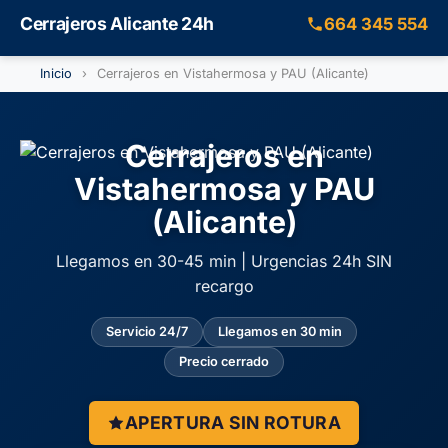
Cerrajeros Alicante 24h
664 345 554
Inicio
›
Cerrajeros en Vistahermosa y PAU (Alicante)
Cerrajeros en
Vistahermosa y PAU
(Alicante)
Llegamos en 30-45 min | Urgencias 24h SIN
recargo
Servicio 24/7
Llegamos en 30 min
Precio cerrado
APERTURA SIN ROTURA