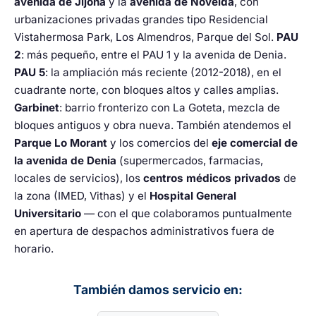
avenida de Jijona
y la
avenida de Novelda
, con
urbanizaciones privadas grandes tipo Residencial
Vistahermosa Park, Los Almendros, Parque del Sol.
PAU
2
: más pequeño, entre el PAU 1 y la avenida de Denia.
PAU 5
: la ampliación más reciente (2012-2018), en el
cuadrante norte, con bloques altos y calles amplias.
Garbinet
: barrio fronterizo con La Goteta, mezcla de
bloques antiguos y obra nueva. También atendemos el
Parque Lo Morant
y los comercios del
eje comercial de
la avenida de Denia
(supermercados, farmacias,
locales de servicios), los
centros médicos privados
de
la zona (IMED, Vithas) y el
Hospital General
Universitario
— con el que colaboramos puntualmente
en apertura de despachos administrativos fuera de
horario.
También damos servicio en: