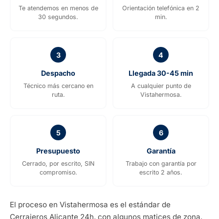
Te atendemos en menos de
Orientación telefónica en 2
30 segundos.
min.
3
4
Despacho
Llegada 30-45 min
Técnico más cercano en
A cualquier punto de
ruta.
Vistahermosa.
5
6
Presupuesto
Garantía
Cerrado, por escrito, SIN
Trabajo con garantía por
compromiso.
escrito 2 años.
El proceso en Vistahermosa es el estándar de
Cerrajeros Alicante 24h, con algunos matices de zona.