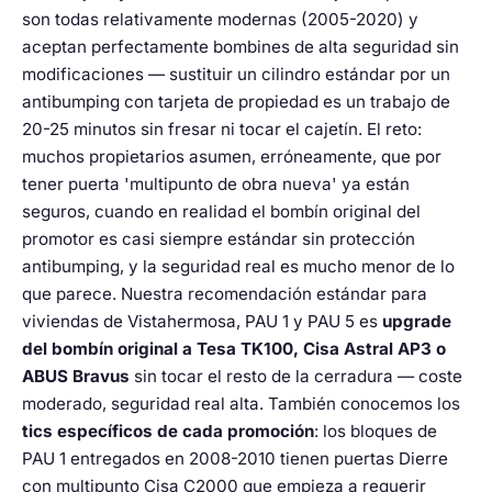
son todas relativamente modernas (2005-2020) y
aceptan perfectamente bombines de alta seguridad sin
modificaciones — sustituir un cilindro estándar por un
antibumping con tarjeta de propiedad es un trabajo de
20-25 minutos sin fresar ni tocar el cajetín. El reto:
muchos propietarios asumen, erróneamente, que por
tener puerta 'multipunto de obra nueva' ya están
seguros, cuando en realidad el bombín original del
promotor es casi siempre estándar sin protección
antibumping, y la seguridad real es mucho menor de lo
que parece. Nuestra recomendación estándar para
viviendas de Vistahermosa, PAU 1 y PAU 5 es
upgrade
del bombín original a Tesa TK100, Cisa Astral AP3 o
ABUS Bravus
sin tocar el resto de la cerradura — coste
moderado, seguridad real alta. También conocemos los
tics específicos de cada promoción
: los bloques de
PAU 1 entregados en 2008-2010 tienen puertas Dierre
con multipunto Cisa C2000 que empieza a requerir