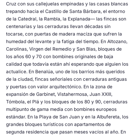
Cruz con sus callejuelas empinadas y las casas blancas
trepando hacia el Castillo de Santa Bárbara, el entorno
de la Catedral, la Rambla, la Explanada— las fincas son
centenarias y las cerraduras llevan décadas sin
tocarse, con puertas de madera maciza que sufren la
humedad del levante y la fatiga del tiempo. En Altozano,
Carolinas, Virgen del Remedio y San Blas, bloques de
los años 60 y 70 con bombines originales de baja
calidad que todavía están ahí esperando que alguien los
actualice. En Benalúa, uno de los barrios más queridos
de la ciudad, fincas señoriales con cerraduras antiguas
y puertas con valor arquitectónico. En la zona de
expansión de Garbinet, Vistahermosa, Juan XXIII,
Tómbola, el Plá y los bloques de los 80 y 90, cerraduras
multipunto de gama media con bombines europeos
estándar. En la Playa de San Juan y en la Albufereta, los
grandes bloques turísticos con apartamentos de
segunda residencia que pasan meses vacíos al año. En