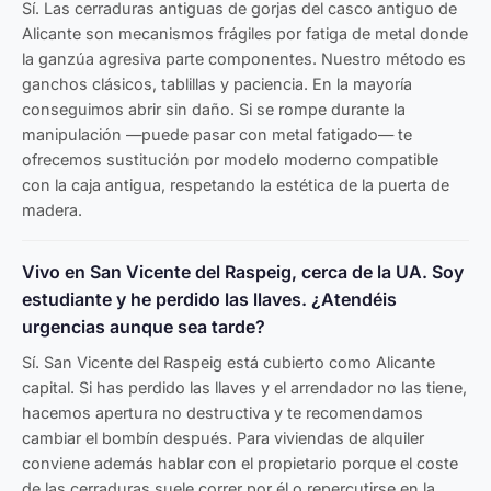
Sí. Las cerraduras antiguas de gorjas del casco antiguo de
Alicante son mecanismos frágiles por fatiga de metal donde
la ganzúa agresiva parte componentes. Nuestro método es
ganchos clásicos, tablillas y paciencia. En la mayoría
conseguimos abrir sin daño. Si se rompe durante la
manipulación —puede pasar con metal fatigado— te
ofrecemos sustitución por modelo moderno compatible
con la caja antigua, respetando la estética de la puerta de
madera.
Vivo en San Vicente del Raspeig, cerca de la UA. Soy
estudiante y he perdido las llaves. ¿Atendéis
urgencias aunque sea tarde?
Sí. San Vicente del Raspeig está cubierto como Alicante
capital. Si has perdido las llaves y el arrendador no las tiene,
hacemos apertura no destructiva y te recomendamos
cambiar el bombín después. Para viviendas de alquiler
conviene además hablar con el propietario porque el coste
de las cerraduras suele correr por él o repercutirse en la