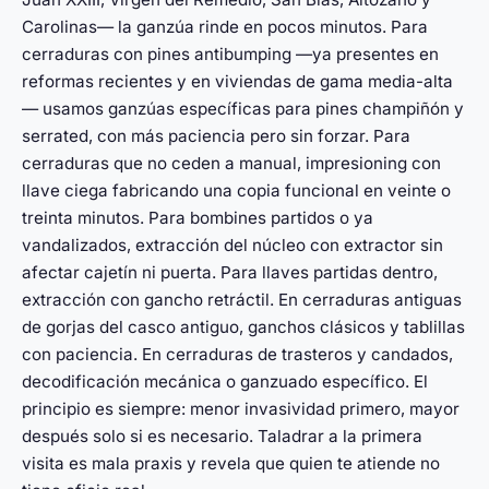
Carolinas— la ganzúa rinde en pocos minutos. Para
cerraduras con pines antibumping —ya presentes en
reformas recientes y en viviendas de gama media-alta
— usamos ganzúas específicas para pines champiñón y
serrated, con más paciencia pero sin forzar. Para
cerraduras que no ceden a manual, impresioning con
llave ciega fabricando una copia funcional en veinte o
treinta minutos. Para bombines partidos o ya
vandalizados, extracción del núcleo con extractor sin
afectar cajetín ni puerta. Para llaves partidas dentro,
extracción con gancho retráctil. En cerraduras antiguas
de gorjas del casco antiguo, ganchos clásicos y tablillas
con paciencia. En cerraduras de trasteros y candados,
decodificación mecánica o ganzuado específico. El
principio es siempre: menor invasividad primero, mayor
después solo si es necesario. Taladrar a la primera
visita es mala praxis y revela que quien te atiende no