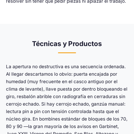
resolver sin tener que pedir piezas ni aplazar el trabajo.
Técnicas y Productos
La apertura no destructiva es una secuencia ordenada.
Al llegar descartamos lo obvio: puerta encajada por
humedad (muy frecuente en el casco antiguo por el
clima de levante), llave puesta por dentro bloqueando el
giro, resbalón abrible con radiografía en cerraduras sin
cerrojo echado. Si hay cerrojo echado, ganzúa manual:
lectura pin a pin con tensión controlada hasta que el
núcleo gira. En bombines estándar de bloques de los 70,
80 y 90 —la gran mayoría de los avisos en Garbinet,
Juan XXIII, Virgen del Remedio, San Blas, Altozano y