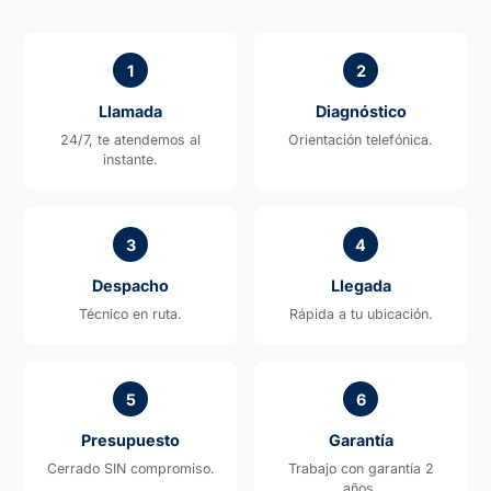
1
2
Llamada
Diagnóstico
24/7, te atendemos al
Orientación telefónica.
instante.
3
4
Despacho
Llegada
Técnico en ruta.
Rápida a tu ubicación.
5
6
Presupuesto
Garantía
Cerrado SIN compromiso.
Trabajo con garantía 2
años.